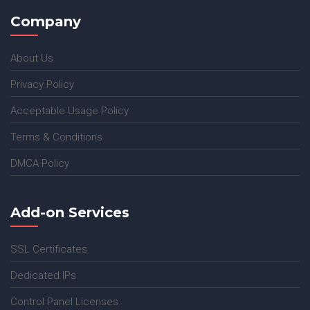
Company
About Us
Privacy Policy
Acceptable Usage Policy
Terms & Conditions
DMCA Policy
Add-on Services
SSL Certificates
Dedicated IPs
Control Panel Licenses