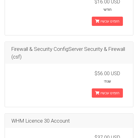
$16.00 USD
חודשי
הזמינו עכשיו
Firewall & Security ConfigServer Security & Firewall
(csf)
$56.00 USD
שנתי
הזמינו עכשיו
WHM Licence 30 Account
$37.00 USD