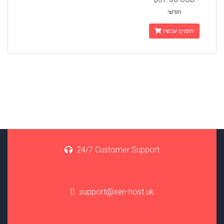
חודשי
הזמינו עכשיו
24/7 Customer Support
support@xen-host.uk