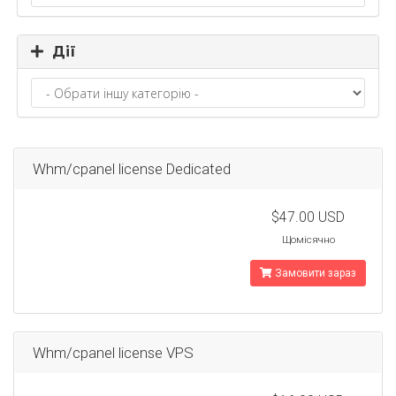
Дії
Whm/cpanel license Dedicated
$47.00 USD
Щомісячно
Замовити зараз
Whm/cpanel license VPS