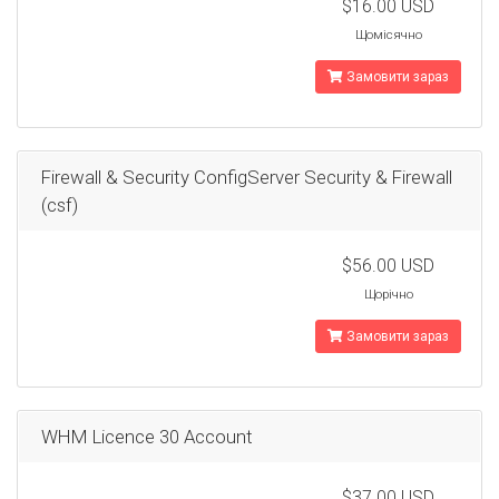
$16.00 USD
Щомісячно
Замовити зараз
Firewall & Security ConfigServer Security & Firewall
(csf)
$56.00 USD
Щорічно
Замовити зараз
WHM Licence 30 Account
$37.00 USD