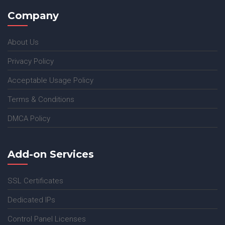
Company
About Us
Privacy Policy
Acceptable Usage Policy
Terms & Conditions
DMCA Policy
Add-on Services
SSL Certificates
Dedicated IPs
Control Panel Licenses