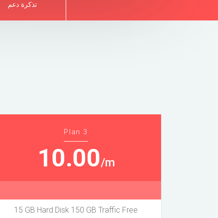
تذكرة دعم
Plan 3
10.00
/m
15 GB Hard Disk 150 GB Traffic Free
20 GB