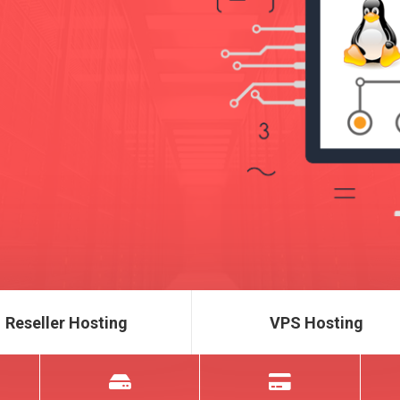
Reseller Hosting
VPS Hosting