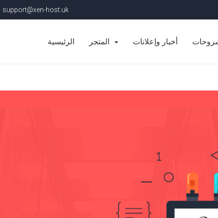
support@xen-host.uk
شروحات
أخبار وإعلانات
المتجر
الرئيسية