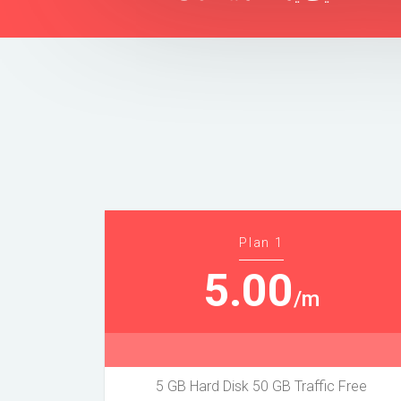
Plan 1
5.00
/m
5 GB Hard Disk 50 GB Traffic Free