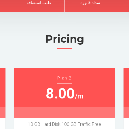
سداد فاتورة
طلب استضافة
Pricing
Plan 2
8.00
/m
10 GB Hard Disk 100 GB Traffic Free