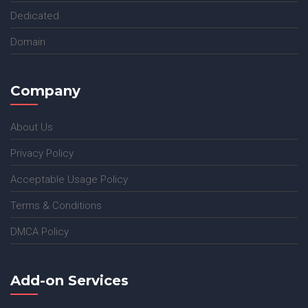
Dedicated
Domain
Company
About Us
Privacy Policy
Acceptable Usage Policy
Terms & Conditions
DMCA Policy
Add-on Services